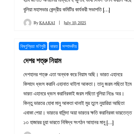
বুলিয়া মহাসভার কেন্দ্রীয় কমিটির কার্যকরী সভাপতি […]
By
KAAKAI
July 10, 2025
বিষ্ণুপ্রিয়া মণিপুরী
ভারত
সম্পাদকীয়
দেশর শত্রু নিয়াম
দেশহানর শত্রু এতা অন্থক করে নিয়াম অছি। ভারত এহানরে
কিসাদে ধ্বংস করানি এহানাত থাইলা আকতা। তানু জরম লছিতা ইমে
ভারত এহানরে ধ্বংস করানিরকাই জরম লছিতা বুলিয়া নিঙে অর।
কিন্তু ভারতর হোবা মানু আকতা থানাই মুর তুলে নুয়ারিয়া আছিতা
এবাকা পেয়া। ভারতর বাসিন্দা অয়া ভারতর ক্ষতি করানিরকা ভারতেত্ত
১৩ হাজারর চুয়া ভারতে নিষিদ্ধ সংগঠন আহানর মানু […]