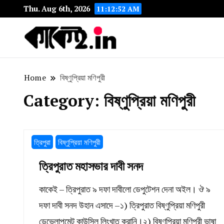
Thu. Aug 6th, 2026
11:12:52 AM
India's most circulated
Kaakai Newspape
Home
বিষ্ণুপ্রিয়া মণিপুরী
Category:
বিষ্ণুপ্রিয়া মণিপুরী
ত্রিপুরা
বিষ্ণুপ্রিয়া মণিপুরী
ত্রিপুরাত মহাসভার দাবী সনদ
কাকেই – ত্রিপুরাত ৯ দফা দাবীলো ডেপুটেশন দেনা অইল। ঔ ৯
দফা দাবী সনদ উহান এসাদে –১) ত্রিপুরাত বিষ্ণুপ্রিয়া মণিপুরী
ডেভেলাপমেন্ট কাউন্সিল লিংখাত করানি।২) বিষ্ণুপ্রিয়া মণিপুরী ভাষা