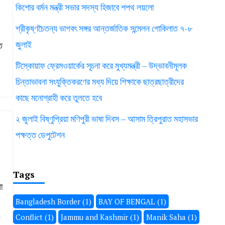
কিশোর বর্মন মন্ত্রী সভার সদস্য হিজাবে শপথ লয়লো
শ্রীকৃষ্ণচৈতন্য ভাগবৎ সঙ্গর আন্তর্জাতিক সন্মেলন গোকিলাত ৭-৮
জুলাই
ি
টিস্কোয়াফ ফ্রেমওয়ার্কের সূচনা করে মুখ্যমন্ত্রী – উদ্ভাবনীমূলক
চিন্তাভাবনা সংযুক্তিকরণের মধ্য দিয়ে শিক্ষাকে ছাত্রছাত্রীদের
কাছে মনোগ্রাহী করে তুলতে হবে
২ জুলাই বিষ্ণুপ্রিয়া মণিপুরী ভাষা দিবস – আসাম ত্রিপুরাত মহাসভার
পক্ষত্ত ডেপুটেশন
Tags
া
Bangladesh Border
(1)
BAY OF BENGAL
(1)
Conflict
(1)
Jammu and Kashmir
(1)
Manik Saha
(1)